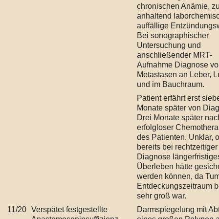
chronischen Anämie, 
anhaltend laborchemis
auffällige Entzündungs
Bei sonographischer
Untersuchung und
anschließender MRT-
Aufnahme Diagnose vo
Metastasen an Leber, 
und im Bauchraum.
Patient erfährt erst sieb
Monate später von Dia
Drei Monate später nac
erfolgloser Chemothera
des Patienten. Unklar, 
bereits bei rechtzeitiger
Diagnose längerfristige
Überleben hätte gesich
werden können, da Tum
Entdeckungszeitraum be
sehr groß war.
11/20
Verspätet festgestellte
Darmspiegelung mit Ab