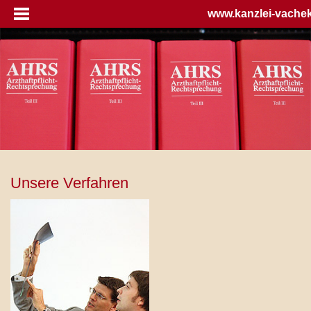
www.kanzlei-vache
Unsere Verfahren