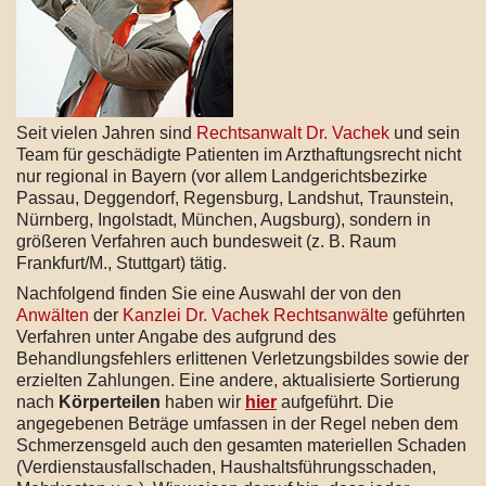
Seit vielen Jahren sind
Rechtsanwalt Dr. Vachek
und sein
Team für geschädigte Patienten im Arzthaftungsrecht nicht
nur regional in Bayern (vor allem Landgerichtsbezirke
Passau, Deggendorf, Regensburg, Landshut, Traunstein,
Nürnberg, Ingolstadt, München, Augsburg), sondern in
größeren Verfahren auch bundesweit (z. B. Raum
Frankfurt/M., Stuttgart) tätig.
Nachfolgend finden Sie eine Auswahl der von den
Anwälten
der
Kanzlei Dr. Vachek Rechtsanwälte
geführten
Verfahren unter Angabe des aufgrund des
Behandlungsfehlers erlittenen Verletzungsbildes sowie der
erzielten Zahlungen. Eine andere, aktualisierte Sortierung
nach
Körperteilen
haben wir
hier
aufgeführt. Die
angegebenen Beträge umfassen in der Regel neben dem
Schmerzensgeld auch den gesamten materiellen Schaden
(Verdienstausfallschaden, Haushaltsführungsschaden,