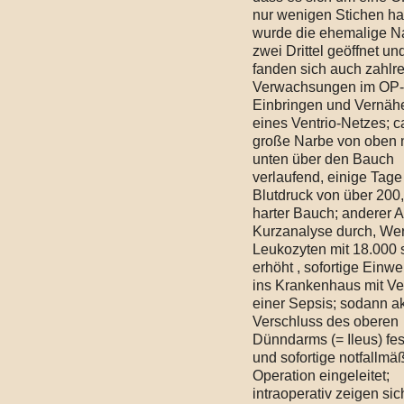
nur wenigen Stichen ha
wurde die ehemalige N
zwei Drittel geöffnet un
fanden sich auch zahlr
Verwachsungen im OP-
Einbringen und Vernäh
eines Ventrio-Netzes; c
große Narbe von oben 
unten über den Bauch
verlaufend, einige Tage
Blutdruck von über 200,
harter Bauch; anderer Ar
Kurzanalyse durch, Wer
Leukozyten mit 18.000 
erhöht , sofortige Einw
ins Krankenhaus mit Ve
einer Sepsis; sodann a
Verschluss des oberen
Dünndarms (= Ileus) fest
und sofortige notfallmä
Operation eingeleitet;
intraoperativ zeigen sic