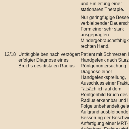
und Einleitung einer
stationären Therapie.
Nur geringfügige Besse
verbleibender Dauersc
Form einer sehr stark
ausgeprägten
Mindergebrauchsfähigke
rechten Hand.
12/18
Untätigbleiben nach verzögert
Patient mit Schmerzen 
erfolgter Diagnose eines
Handgelenk nach Sturz
Bruchs des distalen Radius
Röntgenuntersuchung
Diagnose einer
Handgelenksprellung,
Ausschluss einer Fraktu
Tatsächlich auf dem
Röntgenbild Bruch des 
Radius erkennbar und i
Folge unbehandelt gel
Aufgrund ausbleibende
Besserung der Beschw
Anfertigung einer MRT-