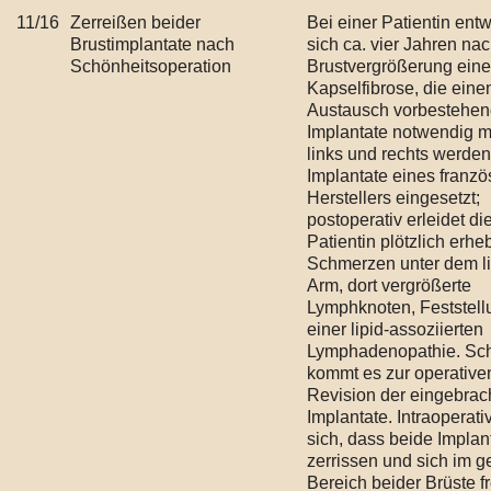
11/16
Zerreißen beider
Bei einer Patientin entw
Brustimplantate nach
sich ca. vier Jahren nac
Schönheitsoperation
Brustvergrößerung eine
Kapselfibrose, die eine
Austausch vorbestehen
Implantate notwendig m
links und rechts werden
Implantate eines franz
Herstellers eingesetzt;
postoperativ erleidet di
Patientin plötzlich erhe
Schmerzen unter dem l
Arm, dort vergrößerte
Lymphknoten, Feststell
einer lipid-assoziierten
Lymphadenopathie. Sch
kommt es zur operative
Revision der eingebrac
Implantate. Intraoperativ
sich, dass beide Implan
zerrissen und sich im 
Bereich beider Brüste f