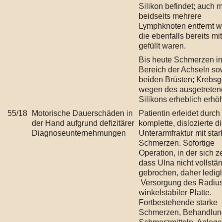
Silikon befindet; auch
beidseits mehrere
Lymphknoten entfernt w
die ebenfalls bereits mit
gefüllt waren.
Bis heute Schmerzen i
Bereich der Achseln so
beiden Brüsten; Krebsg
wegen des ausgetreten
Silikons erheblich erhöh
55/18
Motorische Dauerschäden in
Patientin erleidet durch
der Hand aufgrund defizitärer
komplette, dislozierte di
Diagnoseunternehmungen
Unterarmfraktur mit sta
Schmerzen. Sofortige
Operation, in der sich ze
dass Ulna nicht vollstä
gebrochen, daher ledigl
Versorgung des Radius 
winkelstabiler Platte.
Fortbestehende starke
Schmerzen, Behandlun