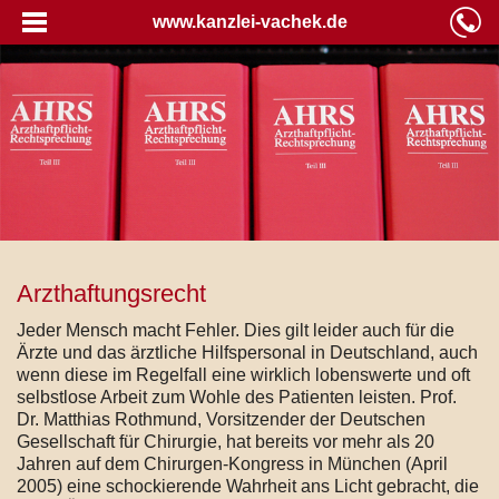
www.kanzlei-vachek.de
Arzthaftungsrecht
Jeder Mensch macht Fehler. Dies gilt leider auch für die
Ärzte und das ärztliche Hilfspersonal in Deutschland, auch
wenn diese im Regelfall eine wirklich lobenswerte und oft
selbstlose Arbeit zum Wohle des Patienten leisten. Prof.
Dr. Matthias Rothmund, Vorsitzender der Deutschen
Gesellschaft für Chirurgie, hat bereits vor mehr als 20
Jahren auf dem Chirurgen-Kongress in München (April
2005) eine schockierende Wahrheit ans Licht gebracht, die