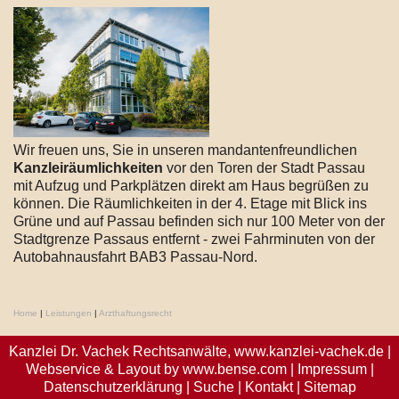
Wir freuen uns, Sie in unseren mandantenfreundlichen
Kanzleiräumlichkeiten
vor den Toren der Stadt Passau
mit Aufzug und Parkplätzen direkt am Haus begrüßen zu
können. Die Räumlichkeiten in der 4. Etage mit Blick ins
Grüne und auf Passau befinden sich nur 100 Meter von der
Stadtgrenze Passaus entfernt - zwei Fahrminuten von der
Autobahnausfahrt BAB3 Passau-Nord.
Home
|
Leistungen
|
Arzthaftungsrecht
Kanzlei Dr. Vachek Rechtsanwälte,
www.kanzlei-vachek.de
|
Webservice & Layout by
www.bense.com
|
Impressum
|
Datenschutzerklärung
|
Suche
|
Kontakt
|
Sitemap