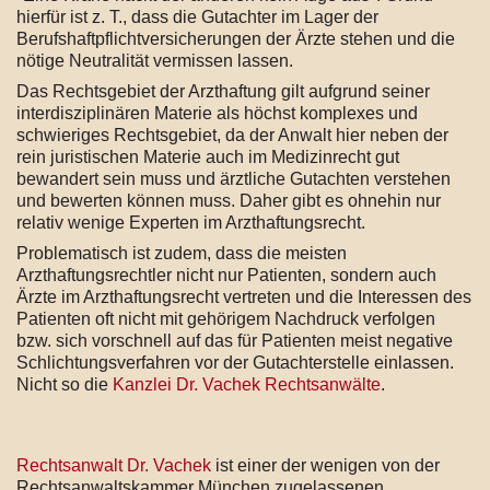
hierfür ist z. T., dass die Gutachter im Lager der
Berufshaftpflichtversicherungen der Ärzte stehen und die
nötige Neutralität vermissen lassen.
Das Rechtsgebiet der Arzthaftung gilt aufgrund seiner
interdisziplinären Materie als höchst komplexes und
schwieriges Rechtsgebiet, da der Anwalt hier neben der
rein juristischen Materie auch im Medizinrecht gut
bewandert sein muss und ärztliche Gutachten verstehen
und bewerten können muss. Daher gibt es ohnehin nur
relativ wenige Experten im Arzthaftungsrecht.
Problematisch ist zudem, dass die meisten
Arzthaftungsrechtler nicht nur Patienten, sondern auch
Ärzte im Arzthaftungsrecht vertreten und die Interessen des
Patienten oft nicht mit gehörigem Nachdruck verfolgen
bzw. sich vorschnell auf das für Patienten meist negative
Schlichtungsverfahren vor der Gutachterstelle einlassen.
Nicht so die
Kanzlei Dr. Vachek Rechtsanwälte
.
Rechtsanwalt Dr. Vachek
ist einer der wenigen von der
Rechtsanwaltskammer München zugelassenen